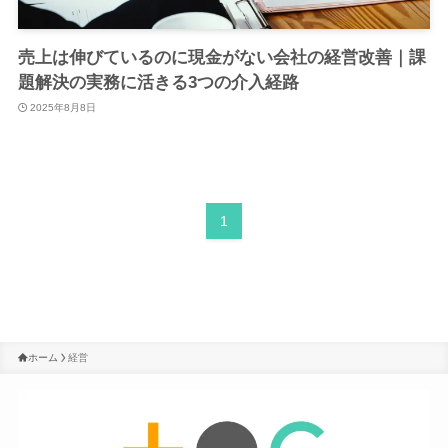
売上は伸びているのに現金がない会社の経営改善｜課
題解決の実務に活きる3つの介入経路
2025年8月8日
1
ホーム
経営